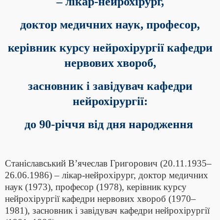
– лікар-нейрохірург,
доктор медичних наук, професор,
керівник курсу нейрохірургії кафедри
нервових хвороб,
засновник і завідувач кафедри
нейрохірургії:
до 90-річчя від дня народження
Станіславський В’ячеслав Григорович (20.11.1935–
26.06.1986) – лікар-нейрохірург, доктор медичних
наук (1973), професор (1978), керівник курсу
нейрохірургії кафедри нервових хвороб (1970–
1981), засновник і завідувач кафедри нейрохірургії