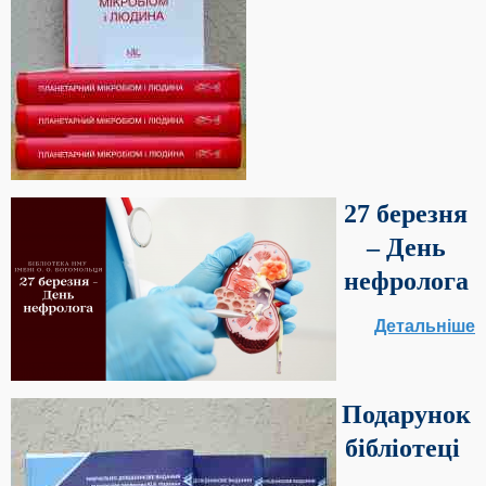
27 березня
– День
нефролога
Детальніше
Подарунок
бібліотеці