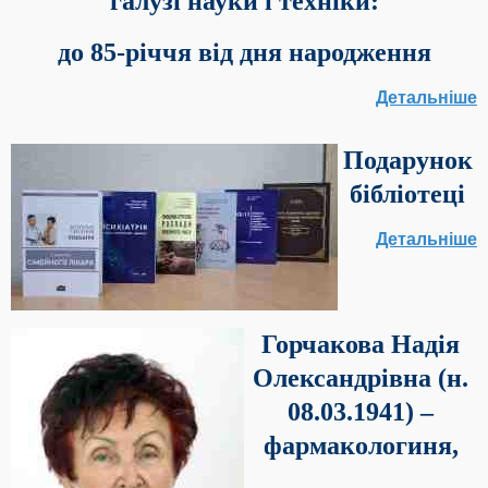
галузі науки і техніки:
до 85-річчя від дня народження
Детальніше
Подарунок
бібліотеці
Детальніше
Горчакова Надія
Олександрівна (н.
08.03.1941) –
фармакологиня,