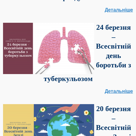
Детальніше
24 березня
–
Всесвітній
день
боротьби з
туберкульозом
Детальніше
20 березня
–
Всесвітній