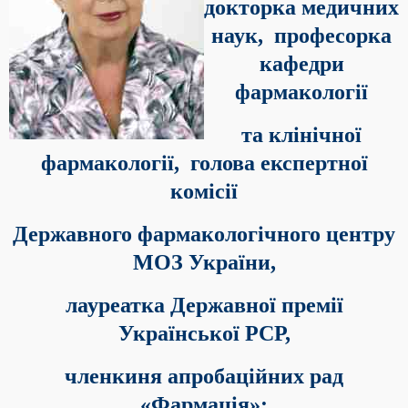
докторка медичних
наук,
професорка
кафедри
фармакології
та клінічної
фармакології,
голова експертної
комісії
Державного фармакологічного центру
МОЗ України,
лауреатка Державної премії
Української РСР,
членкиня апробаційних рад
«Фармація»: