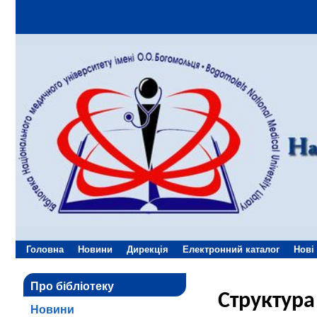
Головна
Новини
Дирекція
Електронний каталог
Нові
Про бібліотеку
Структура
Новини