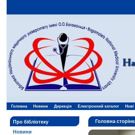
Головна
Новини
Дирекція
Електронний каталог
Нові
Головна сторінк
Про бібліотеку
Новини