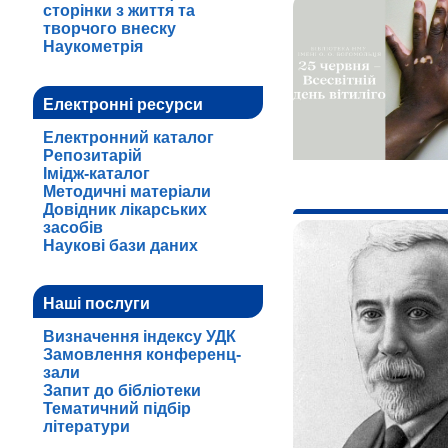
сторінки з життя та
творчого внеску
Наукометрія
Електронні ресурси
Електронний каталог
Репозитарій
Імідж-каталог
Методичні матеріали
Довідник лікарських
засобів
Наукові бази даних
Наші послуги
Визначення індексу УДК
Замовлення конференц-
зали
Запит до бібліотеки
Тематичний підбір
літератури