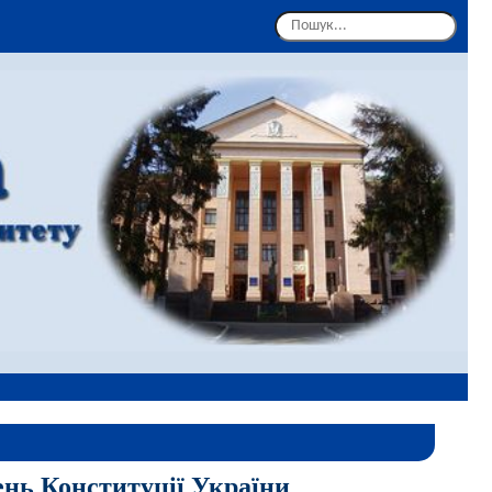
ень Конституції України