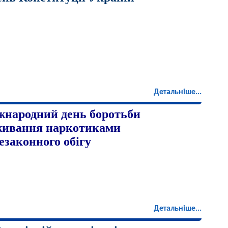
Детальніше...
жнародний день боротьби
живання наркотиками
незаконного обігу
Детальніше...